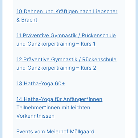
10 Dehnen und Kräftigen nach Liebscher
& Bracht
11 Präventive Gymnastik / Rückenschule
und Ganzkörpertraining – Kurs 1
12 Präventive Gymnastik / Rückenschule
und Ganzkörpertraining – Kurs 2
13 Hatha-Yoga 60+
14 Hatha-Yoga für Anfänger*innen
Teilnehmer*innen mit leichten
Vorkenntnissen
Events vom Meierhof Möllgaard