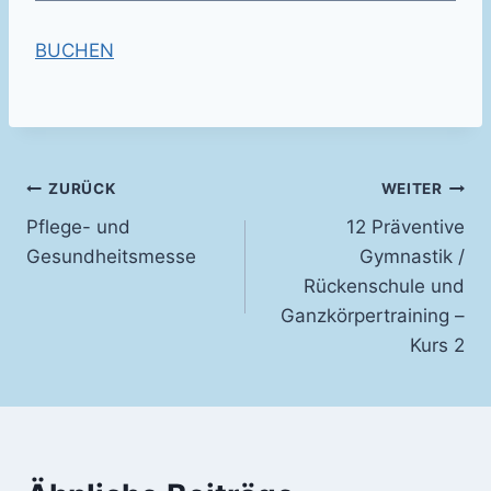
BUCHEN
Beitragsnavigation
ZURÜCK
WEITER
Pflege- und
12 Präventive
Gesundheitsmesse
Gymnastik /
Rückenschule und
Ganzkörpertraining –
Kurs 2