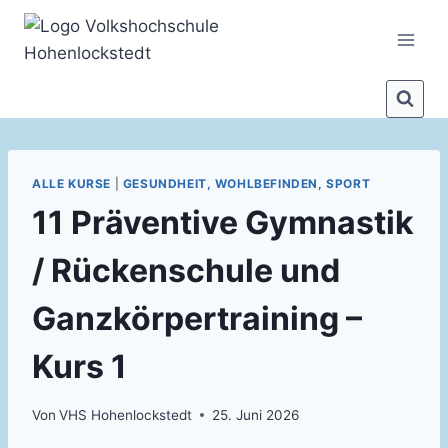
Zum
Inhalt
springen
ALLE KURSE
|
GESUNDHEIT, WOHLBEFINDEN, SPORT
11 Präventive Gymnastik
/ Rückenschule und
Ganzkörpertraining –
Kurs 1
Von
VHS Hohenlockstedt
25. Juni 2026