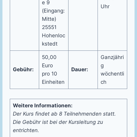
e 9
Uhr
(Eingang:
Mitte)
25551
Hohenloc
kstedt
50,00
Ganzjähri
Euro
g
Gebühr:
Dauer:
pro 10
wöchentli
Einheiten
ch
Weitere Informationen:
Der Kurs findet ab 8 Teilnehmenden statt.
Die Gebühr ist bei der Kursleitung zu
entrichten.