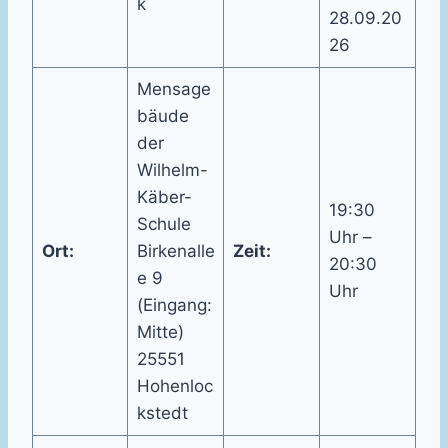
k
28.09.20
26
Mensage
bäude
der
Wilhelm-
Käber-
19:30
Schule
Uhr –
Ort:
Birkenalle
Zeit:
20:30
e 9
Uhr
(Eingang:
Mitte)
25551
Hohenloc
kstedt